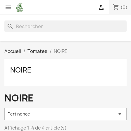
shopping_cart


(0)
search
Accueil
Tomates
NOIRE
NOIRE
NOIRE

Pertinence
Affichage 1-4 de 4 article(s)