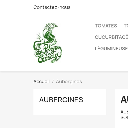
Contactez-nous
TOMATES
T
CUCURBITAC
LÉGUMINEUS
Accueil
Aubergines
A
AUBERGINES
AU
SO