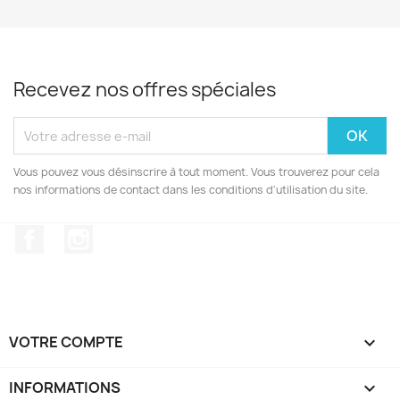
Recevez nos offres spéciales
Vous pouvez vous désinscrire à tout moment. Vous trouverez pour cela
nos informations de contact dans les conditions d'utilisation du site.
Facebook
Instagram
VOTRE COMPTE

INFORMATIONS
keyboard_arrow_down