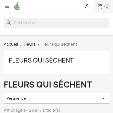
shopping_cart


(0)
search
Accueil
Fleurs
Fleurs qui séchent
FLEURS QUI SÉCHENT
FLEURS QUI SÉCHENT

Pertinence
Affichage 1-12 de 17 article(s)