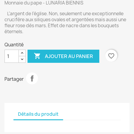
Monnaie du pape - LUNARIA BIENNIS
L’argent de l’église. Non, seulement une exceptionnelle
crucifère aux siliques ovales et argentées mais aussi une
fleur rose dès mars. Effet de nacre dans les bouquets
éternels.
Quantité

favorite_border
AJOUTER AU PANIER
Partager
Détails du produit