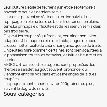
Leur culture s’étale de février à juin et de septembre à
novembre pour les derniers semis.
Les semis peuvent se réaliser en terrine suivis d' un
repiquage en pleine terre ou bien directement en pleine
terre.La principale difficulté est de réaliser un semis clair,
pas trop serré.
On peut les couper régulièrement, certaines sont bien
adaptées à la coupe : oreille du diable, langue de boeuf,
cressonnette, feuille de chêne, sanguine, queue de truite.
On peut les faire pommer, certaines sont bien adaptées à
la pommaison:toutes les batavias, les laitues beurre et les
sucrines.
MESCLUN: dans cette catégorie, sont proposées des
"herbes à salade", au goût souvent prononcé, qui
viendront enrichir vos plats et vos mélanges de laitues
coupées.
Les paquets contiennent environ 100graines ou plus,
suivant le degré de rareté.
Sous-catégories