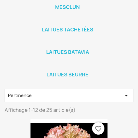
MESCLUN
LAITUES TACHETÉES
LAITUES BATAVIA
LAITUES BEURRE

Pertinence
Affichage 1-12 de 25 article(s)
favorite_border