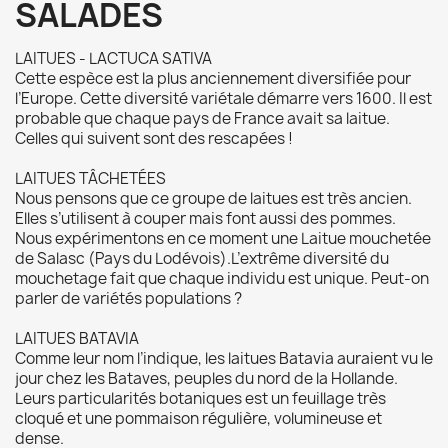
SALADES
LAITUES - LACTUCA SATIVA
Cette espèce est la plus anciennement diversifiée pour
l’Europe. Cette diversité variétale démarre vers 1600. Il est
probable que chaque pays de France avait sa laitue.
Celles qui suivent sont des rescapées !
LAITUES TÂCHETÉES
Nous pensons que ce groupe de laitues est très ancien.
Elles s’utilisent à couper mais font aussi des pommes.
Nous expérimentons en ce moment une Laitue mouchetée
de Salasc (Pays du Lodévois).L’extrême diversité du
mouchetage fait que chaque individu est unique. Peut-on
parler de variétés populations ?
LAITUES BATAVIA
Comme leur nom l’indique, les laitues Batavia auraient vu le
jour chez les Bataves, peuples du nord de la Hollande.
Leurs particularités botaniques est un feuillage très
cloqué et une pommaison régulière, volumineuse et
dense.