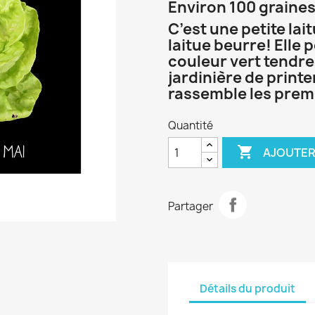
Environ 100 graines
C’est une petite lai
laitue beurre! Elle
couleur vert tendre. 
jardinière de printe
rassemble les prem
Quantité

AJOUTER
Partager
Détails du produit