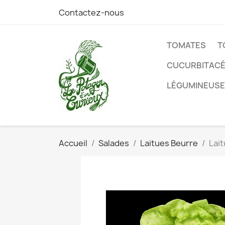
Contactez-nous
TOMATES
T
CUCURBITAC
LÉGUMINEUS
Accueil
Salades
Laitues Beurre
Lait