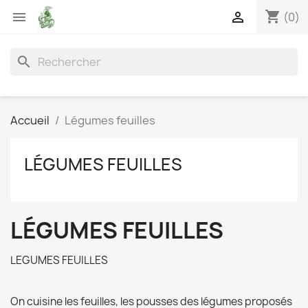
shopping_cart


(0)
search
Accueil
Légumes feuilles
LÉGUMES FEUILLES
LÉGUMES FEUILLES
LEGUMES FEUILLES
On cuisine les feuilles, les pousses des légumes proposés