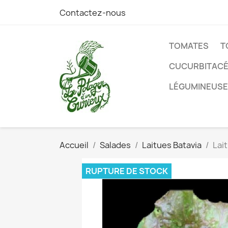
Contactez-nous
TOMATES
T
CUCURBITAC
LÉGUMINEUS
Accueil
Salades
Laitues Batavia
Lai
RUPTURE DE STOCK