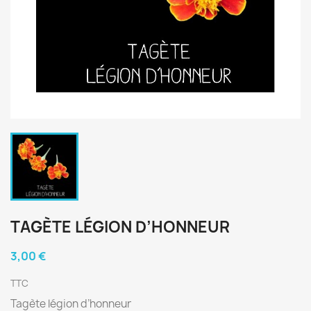
TAGÈTE LÉGION D’HONNEUR
3,00 €
TTC
Tagète légion d’honneur