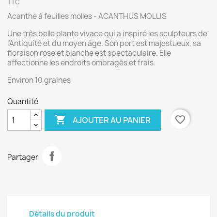
TTC
Acanthe à feuilles molles - ACANTHUS MOLLIS
Une très belle plante vivace qui a inspiré les sculpteurs de
l’Antiquité et du moyen âge. Son port est majestueux, sa
floraison rose et blanche est spectaculaire. Elle
affectionne les endroits ombragés et frais.
Environ 10 graines
Quantité

favorite_border
AJOUTER AU PANIER
Partager
Détails du produit