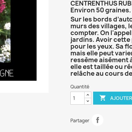
CENTRENTHUS RU
Environ 50 graines.
Sur les bords d’auto
murs des villages, 
compter. On l'appell
jardins. Avoir cette 
pour les yeux. Sa fl
mais elle peut varie
ressème aisément à 
elle est taillée ou r
relâche au cours de
Quantité

AJOUTER
Partager