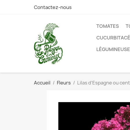
Contactez-nous
TOMATES
T
CUCURBITAC
LÉGUMINEUS
Accueil
Fleurs
Lilas d’Espagne ou ce