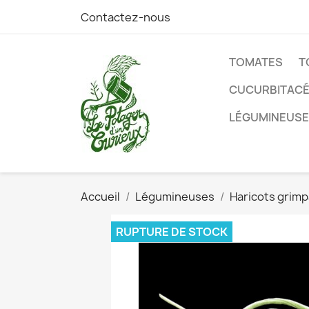
Contactez-nous
TOMATES
T
CUCURBITAC
LÉGUMINEUS
Accueil
Légumineuses
Haricots grim
RUPTURE DE STOCK