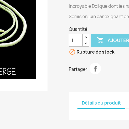
Incroyable Dolique dont les h
Semis en juin car exigeant en
Quantité

AJOUTER

Rupture de stock
Partager
Détails du produit