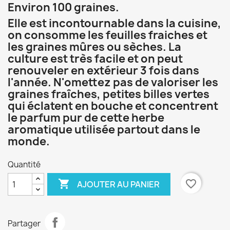
Environ 100 graines.
Elle est incontournable dans la cuisine,
on consomme les feuilles fraiches et
les graines mûres ou sèches. La
culture est très facile et on peut
renouveler en extérieur 3 fois dans
l'année. N'omettez pas de valoriser les
graines fraîches, petites billes vertes
qui éclatent en bouche et concentrent
le parfum pur de cette herbe
aromatique utilisée partout dans le
monde.
Quantité

favorite_border
AJOUTER AU PANIER
Partager