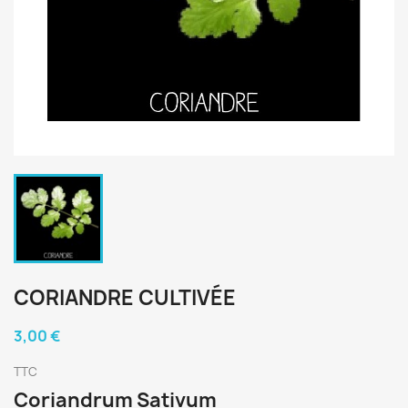
CORIANDRE CULTIVÉE
3,00 €
TTC
Coriandrum Sativum