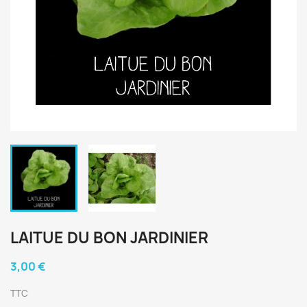
LAITUE DU BON JARDINIER
3,00 €
TTC