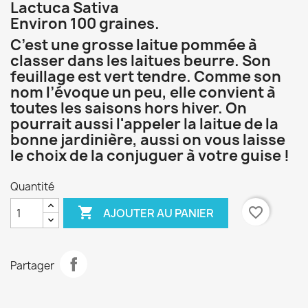
Lactuca Sativa
Environ 100 graines.
C’est une grosse laitue pommée à
classer dans les laitues beurre. Son
feuillage est vert tendre. Comme son
nom l’évoque un peu, elle convient à
toutes les saisons hors hiver. On
pourrait aussi l'appeler la laitue de la
bonne jardinière, aussi on vous laisse
le choix de la conjuguer à votre guise !
Quantité

favorite_border
AJOUTER AU PANIER
Partager