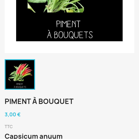
PIMENT À BOUQUET
3,00 €
TTC
Capsicum anuum