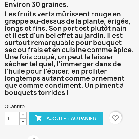
Environ 30 graines.
Les fruits verts mûrissent rouge en
grappe au-dessus de la plante, érigés,
longs et fins. Son port est plutôt nain
et il est d'un bel effet au jardin. Il est
surtout remarquable pour bouquet
sec ou frais et en cuisine comme épice.
Une fois coupé, on peut le laisser
sécher tel quel, l'immerger dans de
l'huile pour l'épicer, en profiter
longtemps autant comme ornement
que comme condiment. Un piment à
bouquets torrides !
Quantité

favorite_border
AJOUTER AU PANIER