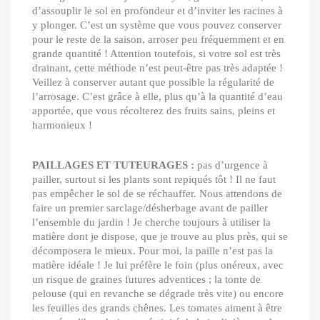
d’assouplir le sol en profondeur et d’inviter les racines à
y plonger. C’est un système que vous pouvez conserver
pour le reste de la saison, arroser peu fréquemment et en
grande quantité ! Attention toutefois, si votre sol est très
drainant, cette méthode n’est peut-être pas très adaptée !
Veillez à conserver autant que possible la régularité de
l’arrosage. C’est grâce à elle, plus qu’à la quantité d’eau
apportée, que vous récolterez des fruits sains, pleins et
harmonieux !
PAILLAGES ET TUTEURAGES :
pas d’urgence à
pailler, surtout si les plants sont repiqués tôt ! Il ne faut
pas empêcher le sol de se réchauffer. Nous attendons de
faire un premier sarclage/désherbage avant de pailler
l’ensemble du jardin ! Je cherche toujours à utiliser la
matière dont je dispose, que je trouve au plus près, qui se
décomposera le mieux. Pour moi, la paille n’est pas la
matière idéale ! Je lui préfère le foin (plus onéreux, avec
un risque de graines futures adventices ; la tonte de
pelouse (qui en revanche se dégrade très vite) ou encore
les feuilles des grands chênes. Les tomates aiment à être