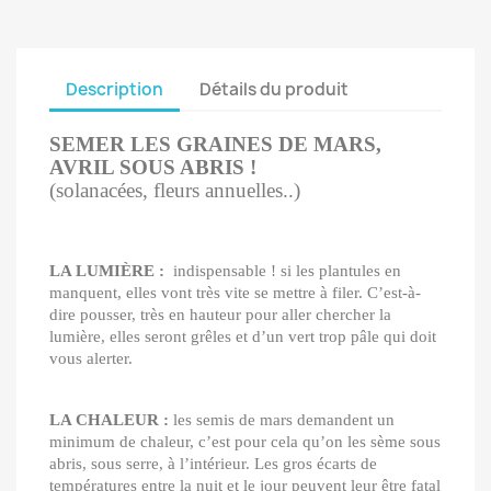
Description
Détails du produit
SEMER LES GRAINES DE MARS,
AVRIL SOUS ABRIS !
(solanacées, fleurs annuelles..)
LA LUMIÈRE :
indispensable ! si les plantules en
manquent, elles vont très vite se mettre à filer. C’est-à-
dire pousser, très en hauteur pour aller chercher la
lumière, elles seront grêles et d’un vert trop pâle qui doit
vous alerter.
LA CHALEUR :
les semis de mars demandent un
minimum de chaleur, c’est pour cela qu’on les sème sous
abris, sous serre, à l’intérieur. Les gros écarts de
températures entre la nuit et le jour peuvent leur être fatal