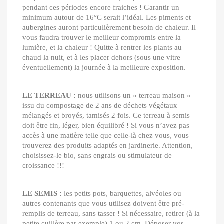
pendant ces périodes encore fraiches ! Garantir un
minimum autour de 16°C serait l’idéal. Les piments et
aubergines auront particulièrement besoin de chaleur. Il
vous faudra trouver le meilleur compromis entre la
lumière, et la chaleur ! Quitte à rentrer les plants au
chaud la nuit, et à les placer dehors (sous une vitre
éventuellement) la journée à la meilleure exposition.
LE TERREAU :
nous utilisons un « terreau maison »
issu du compostage de 2 ans de déchets végétaux
mélangés et broyés, tamisés 2 fois. Ce terreau à semis
doit être fin, léger, bien équilibré ! Si vous n’avez pas
accès à une matière telle que celle-là chez vous, vous
trouverez des produits adaptés en jardinerie. Attention,
choisissez-le bio, sans engrais ou stimulateur de
croissance !!!
LE SEMIS :
les petits pots, barquettes, alvéoles ou
autres contenants que vous utilisez doivent être pré-
remplis de terreau, sans tasser ! Si nécessaire, retirer (à la
petite cuillère par exemple) 1 ou 2 cm. Déposer vos