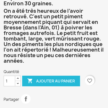
Environ 30 graines.
On a été très heureux de l’avoir
retrouvé. C'est un petit piment
moyennement piquant qui servait en
Bresse (dans l'Ain, 01) à poivrer les
fromages autrefois. Le petit fruit est
tombant, large, vert mûrissant rouge.
Un des piments les plus nordiques que
l'on ait répertorié ! Malheureusement il
nous résiste un peu ces dernières
années.
Quantité

favorite_border
AJOUTER AU PANIER
Partager