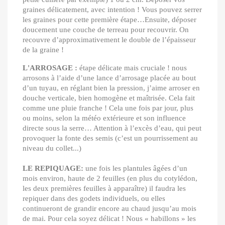
graines délicatement, avec intention ! Vous pouvez serrer
les graines pour cette première étape…Ensuite, déposer
doucement une couche de terreau pour recouvrir. On
recouvre d’approximativement le double de l’épaisseur
de la graine !
L'ARROSAGE :
étape délicate mais cruciale ! nous
arrosons à l’aide d’une lance d’arrosage placée au bout
d’un tuyau, en réglant bien la pression, j’aime arroser en
douche verticale, bien homogène et maîtrisée. Cela fait
comme une pluie franche ! Cela une fois par jour, plus
ou moins, selon la météo extérieure et son influence
directe sous la serre… Attention à l’excès d’eau, qui peut
provoquer la fonte des semis (c’est un pourrissement
au
niveau du collet...)
LE REPIQUAGE:
une fois les plantules âgées d’un
mois environ, haute de 2 feuilles (en plus du cotylédon,
les deux premières feuilles à apparaître) il faudra les
repiquer dans des godets individuels, ou elles
continueront de grandir encore au chaud jusqu’au mois
de mai. Pour cela soyez délicat ! Nous « habillons » les