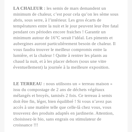
LA CHALEUR :
les semis de mars demandent un
minimum de chaleur, c’est pour cela qu’on les sème sous
abris, sous serre, à l’intérieur. Les gros écarts de
températures entre la nuit et le jour peuvent leur être fatal
pendant ces périodes encore fraiches ! Garantir un
minimum autour de 16°C serait l’idéal. Les piments et
aubergines auront particulièrement besoin de chaleur. Il
vous faudra trouver le meilleur compromis entre la
lumière, et la chaleur ! Quitte à rentrer les plants au
chaud la nuit, et à les placer dehors (sous une vitre
éventuellement) la journée à la meilleure exposition.
LE TERREAU :
nous utilisons un « terreau maison »
issu du compostage de 2 ans de déchets végétaux
mélangés et broyés, tamisés 2 fois. Ce terreau à semis
doit être fin, léger, bien équilibré ! Si vous n’avez pas
accès à une matière telle que celle-là chez vous, vous
trouverez des produits adaptés en jardinerie. Attention,
choisissez-le bio, sans engrais ou stimulateur de
croissance !!!