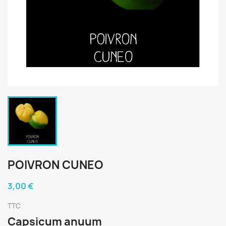
POIVRON CUNEO
3,00 €
TTC
Capsicum anuum