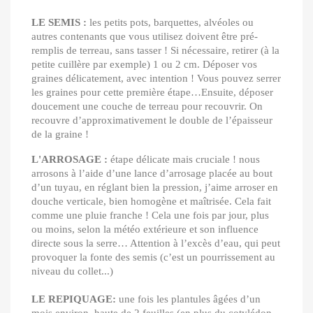
LE SEMIS :
les petits pots, barquettes, alvéoles ou
autres contenants que vous utilisez doivent être pré-
remplis de terreau, sans tasser ! Si nécessaire, retirer (à la
petite cuillère par exemple) 1 ou 2 cm. Déposer vos
graines délicatement, avec intention ! Vous pouvez serrer
les graines pour cette première étape…Ensuite, déposer
doucement une couche de terreau pour recouvrir. On
recouvre d’approximativement le double de l’épaisseur
de la graine !
L'ARROSAGE :
étape délicate mais cruciale ! nous
arrosons à l’aide d’une lance d’arrosage placée au bout
d’un tuyau, en réglant bien la pression, j’aime arroser en
douche verticale, bien homogène et maîtrisée. Cela fait
comme une pluie franche ! Cela une fois par jour, plus
ou moins, selon la météo extérieure et son influence
directe sous la serre… Attention à l’excès d’eau, qui peut
provoquer la fonte des semis (c’est un pourrissement
au
niveau du collet...)
LE REPIQUAGE:
une fois les plantules âgées d’un