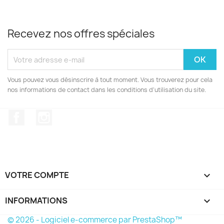
Recevez nos offres spéciales
Vous pouvez vous désinscrire à tout moment. Vous trouverez pour cela
nos informations de contact dans les conditions d'utilisation du site.
Facebook
Instagram
VOTRE COMPTE

INFORMATIONS
keyboard_arrow_down
© 2026 - Logiciel e-commerce par PrestaShop™