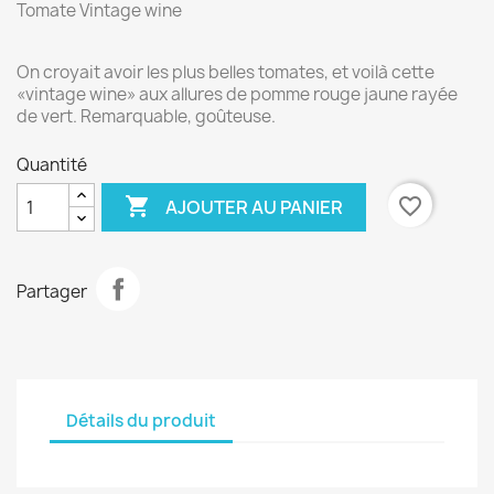
Tomate Vintage wine
On croyait avoir les plus belles tomates, et voilà cette
«vintage wine» aux allures de pomme rouge jaune rayée
de vert. Remarquable, goûteuse.
Quantité

favorite_border
AJOUTER AU PANIER
Partager
Détails du produit