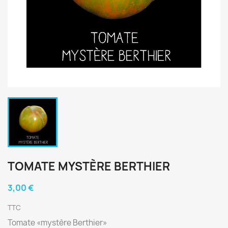
TOMATE MYSTÈRE BERTHIER
3,00 €
TTC
Tomate «mystère Berthier»